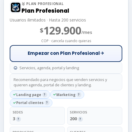
🥇 PLAN PROFESIONAL
Plan Profesional
Usuarios ilimitados · Hasta 200 servicios
129.900
$
/mes
COP · cancela cuando quieras
Empezar con Plan Profesional
Servicios, agenda, portal y landing
Recomendado para negocios que venden servicios y
quieren agenda, portal de clientes y landing.
Landing page
?
Marketing
?
Portal clientes
?
SEDES
SERVICIOS
3
200
?
?