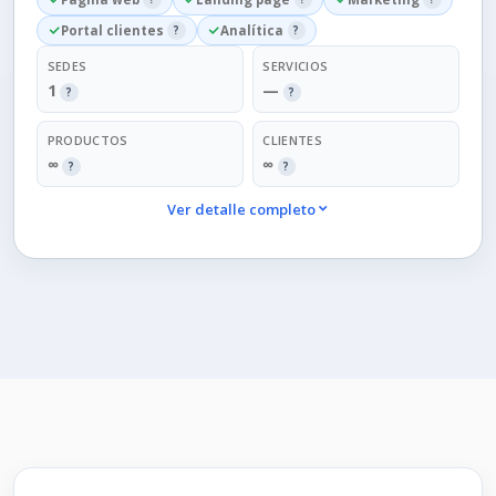
Portal clientes
?
Analítica
?
SEDES
SERVICIOS
1
—
?
?
PRODUCTOS
CLIENTES
∞
∞
?
?
Ver detalle completo