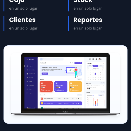
en un solo lugar
en un solo lugar
Clientes
Reportes
en un solo lugar
en un solo lugar