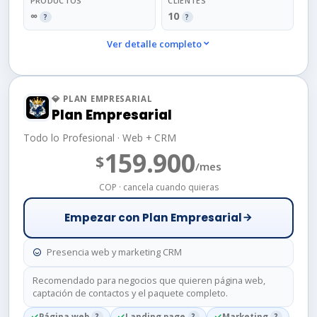
PRODUCTOS
CLIENTES
∞
10
?
?
Ver detalle completo
💎 PLAN EMPRESARIAL
Plan Empresarial
Todo lo Profesional · Web + CRM
159.900
$
/mes
COP · cancela cuando quieras
Empezar con Plan Empresarial
Presencia web y marketing CRM
Recomendado para negocios que quieren página web,
captación de contactos y el paquete completo.
Página web
?
Landing page
?
Marketing
?