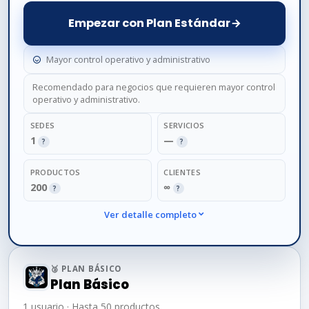
Empezar con Plan Estándar
Mayor control operativo y administrativo
Recomendado para negocios que requieren mayor control
operativo y administrativo.
SEDES
SERVICIOS
1
—
?
?
PRODUCTOS
CLIENTES
200
∞
?
?
Ver detalle completo
🥉 PLAN BÁSICO
Plan Básico
1 usuario · Hasta 50 productos