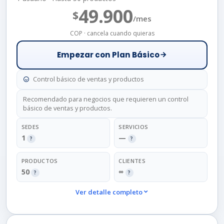
49.900
$
/mes
COP · cancela cuando quieras
Empezar con Plan Básico
Control básico de ventas y productos
Recomendado para negocios que requieren un control
básico de ventas y productos.
SEDES
SERVICIOS
1
—
?
?
PRODUCTOS
CLIENTES
50
∞
?
?
Ver detalle completo