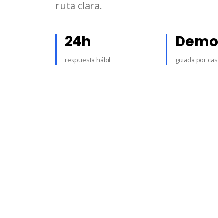
ruta clara.
24h
Demo
respuesta hábil
guiada por ca