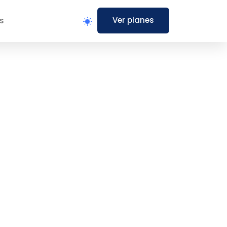
Ver planes
s