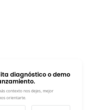
cita diagnóstico o demo
anzamiento.
ás contexto nos dejes, mejor
os orientarte.